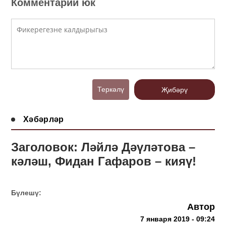
Комментарий юк
Теркәлү
Җибәрү
Хәбәрләр
Заголовок: Ләйлә Дәүләтова –
кәләш, Фидан Гафаров – кияү!
Бүлешү:
Автор
7 января 2019 - 09:24