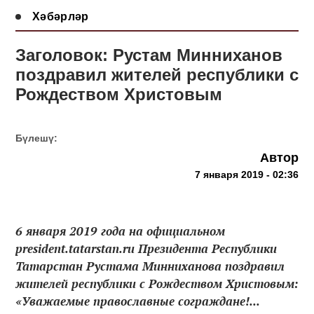
Хәбәрләр
Заголовок: Рустам Минниханов
поздравил жителей республики с
Рождеством Христовым
Бүлешү:
Автор
7 января 2019 - 02:36
6 января 2019 года на официальном
president.tatarstan.ru Президента Республики
Татарстан Рустама Минниханова поздравил
жителей республики с Рождеством Христовым:
«Уважаемые православные сограждане!...