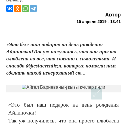
Автор
15 апреля 2019 - 13:41
«Это был наш подарок на день рождения
Айлиночки!Так уж получилось, что она просто
влюблена во все, что связано с самолетами. И
спасибо @fiestaeventkzn, которые помогли нам
сделать такой невероятный сю...
«Это был наш подарок на день рождения
Айлиночки!
Так уж получилось, что она просто влюблена