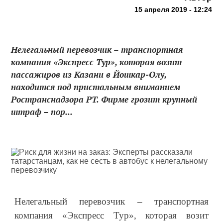
15 апреля 2019 - 12:24
Нелегальный перевозчик – транспортная
компания «Экспресс Тур», которая возит
пассажиров из Казани в Йошкар-Олу,
находится под пристальным вниманием
Ространснадзора РТ. Фирме грозит крупный
штраф – пор...
Нелегальный перевозчик – транспортная
компания «Экспресс Тур», которая возит