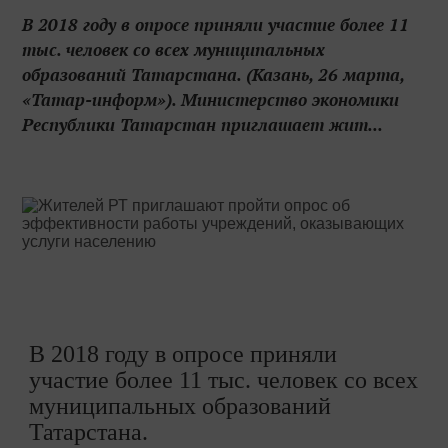
В 2018 году в опросе приняли участие более 11
тыс. человек со всех муниципальных
образований Татарстана. (Казань, 26 марта,
«Татар-информ»). Министерство экономики
Республики Татарстан приглашает жит...
В 2018 году в опросе приняли
участие более 11 тыс. человек со всех
муниципальных образований
Татарстана.