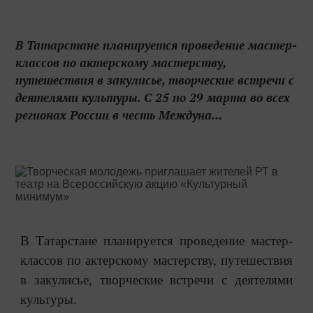
В Татарстане планируется проведение мастер-
классов по актерскому мастерству,
путешествия в закулисье, творческие встречи с
деятелями культуры. С 25 по 29 марта во всех
регионах России в честь Междуна...
В Татарстане планируется проведение мастер-
классов по актерскому мастерству, путешествия
в закулисье, творческие встречи с деятелями
культуры.