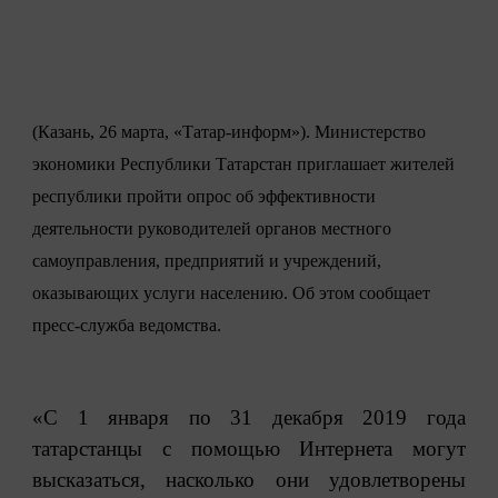
(Казань, 26 марта, «Татар-информ»). Министерство
экономики Республики Татарстан приглашает жителей
республики пройти опрос об эффективности
деятельности руководителей органов местного
самоуправления, предприятий и учреждений,
оказывающих услуги населению. Об этом сообщает
пресс-служба ведомства.
«С 1 января по 31 декабря 2019 года
татарстанцы с помощью Интернета могут
высказаться, насколько они удовлетворены