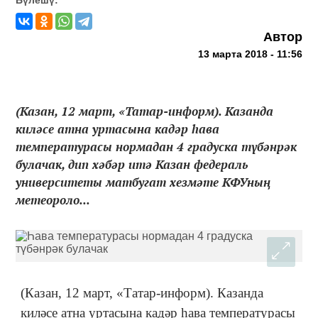
Автор
13 марта 2018 - 11:56
(Казан, 12 март, «Татар-информ). Казанда
киләсе атна уртасына кадәр һава
температурасы нормадан 4 градуска түбәнрәк
булачак, дип хәбәр итә Казан федераль
университеты матбугат хезмәте КФУның
метеороло...
(Казан, 12 март, «Татар-информ). Казанда
киләсе атна уртасына кадәр һава температурасы