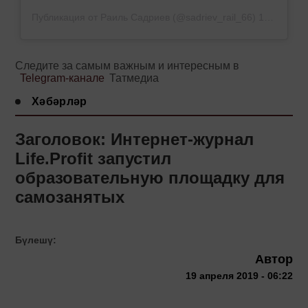
Публикация от Раиль Садриев (@sadriev_rail_66)
17 Апр 2019 в 1:42 PDT
Следите за самым важным и интересным в
Telegram-канале
Татмедиа
Хәбәрләр
Заголовок: Интернет-журнал
Life.Profit запустил
образовательную площадку для
самозанятых
Бүлешү:
Автор
19 апреля 2019 - 06:22