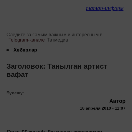
татар-информ
Следите за самым важным и интересным в
Telegram-канале
Татмедиа
Хәбәрләр
Заголовок: Танылган артист
вафат
Бүлешү:
Автор
18 апреля 2019 - 11:07
Бүген 55 яшендә Россиянең атказанган