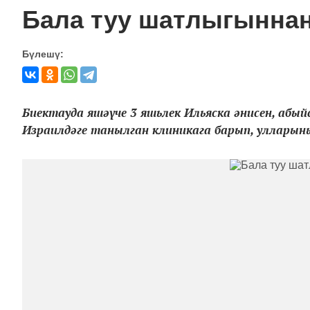
Бала туу шатлыгыннан 
Бүлешү:
Биектауда яшәүче 3 яшьлек Ильяска әнисен, абыйс
Израилдәге танылган клиникага барып, улларының