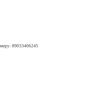
омеру: 89033406245