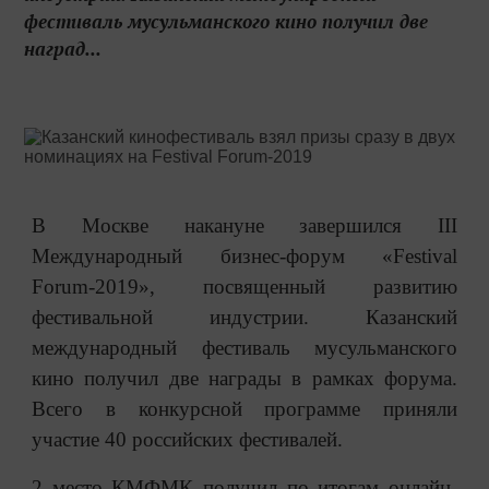
фестиваль мусульманского кино получил две
наград...
В Москве накануне завершился III
Международный бизнес-форум «Festival
Forum-2019», посвященный развитию
фестивальной индустрии. Казанский
международный фестиваль мусульманского
кино получил две награды в рамках форума.
Всего в конкурсной программе приняли
участие 40 российских фестивалей.
2 место КМФМК получил по итогам онлайн-