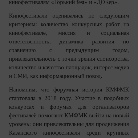
кинофестивалям «Горький fest» и «ДОКер».
Кинофестивали оценивались по следующим
критериям: количество конкурсных работ на
кинофестивале, миссия и социальная
ответственность, динамика развития по
сравнению с предыдущим годом,
привлекательность с точки зрения спонсорства,
количество и качество площадок, интерес медиа
и СМИ, как информационный повод.
Напомним, что форумная история КМФМК
стартовала в 2018 году. Участие в подобных
конкурсах и форумах для организаторов
фестивалей помогают КМФМК выйти на новый
уровень: они привлекательны для продвижения
Казанского кинофестиваля среди крупных