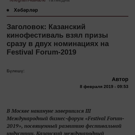
Хәбәрләр
Заголовок: Казанский
кинофестиваль взял призы
сразу в двух номинациях на
Festival Forum-2019
Бүлешү:
Автор
8 февраля 2019 - 09:53
В Москве накануне завершился III
Международный бизнес-форум «Festival Forum-
2019», посвященный развитию фестивальной
индустрии. Казанский международный