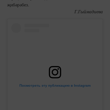
җибәрәбез.
Г.Гыймадиева
Посмотреть эту публикацию в Instagram