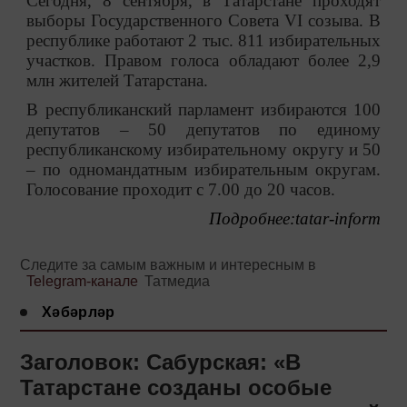
Сегодня, 8 сентября, в Татарстане проходят
выборы Государственного Совета VI созыва. В
республике работают 2 тыс. 811 избирательных
участков. Правом голоса обладают более 2,9
млн жителей Татарстана.
В республиканский парламент избираются 100
депутатов
–
50 депутатов по единому
республиканскому избирательному округу и 50
–
по одномандатным избирательным округам.
Голосование проходит с 7.00 до 20 часов.
Подробнее:
tatar-inform
Следите за самым важным и интересным в
Telegram-канале
Татмедиа
Хәбәрләр
Заголовок: Сабурская: «В
Татарстане созданы особые