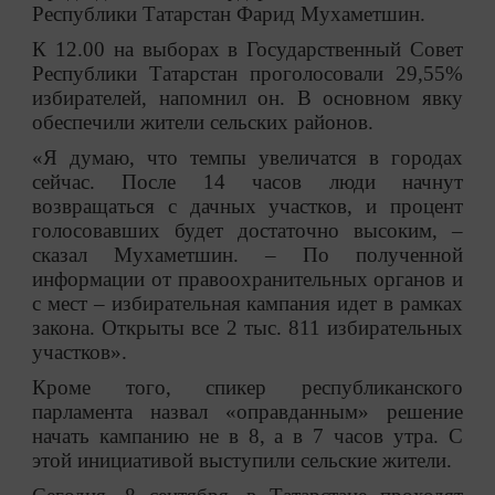
Республики Татарстан Фарид Мухаметшин.
К 12.00 на выборах в Государственный Совет
Республики Татарстан проголосовали 29,55%
избирателей, напомнил он. В основном явку
обеспечили жители сельских районов.
«Я думаю, что темпы увеличатся в городах
сейчас. После 14 часов люди начнут
возвращаться с дачных участков, и процент
голосовавших будет достаточно высоким,
–
сказал Мухаметшин.
–
По полученной
информации от правоохранительных органов и
с мест
–
избирательная кампания идет в рамках
закона. Открыты все 2 тыс. 811 избирательных
участков».
Кроме того, спикер республиканского
парламента назвал «оправданным» решение
начать кампанию не в 8, а в 7 часов утра. С
этой инициативой выступили сельские жители.