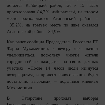
остается Кайбицкий район, где к 15 часам
проголосовали 84,7% избирателей, на втором
месте расположился Атининский район
–
85,2%, на третьем месте по явке оказался
Апастовский район
–
84,9%.
Как ранее сообщил Председатель Госсовета РТ
Фарид Мухаметшин, к вечеру явка начнет
увеличиваться, поскольку многие жители
городов сейчас находятся на своих дачных
участках. «После 14 часов люди начнутся
возвращаться, и процент голосовавших будет
достаточно высоким»,
–
поделился мнением
Мухаметшин.
В Татарстане проходят выборы
Государственного Совета VI созыва. В