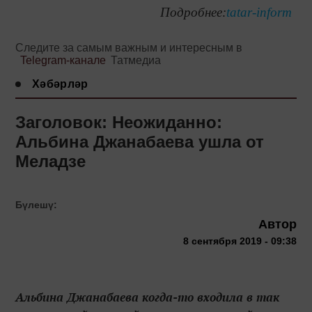
Подробнее:
tatar-inform
Следите за самым важным и интересным в
Telegram-канале
Татмедиа
Хәбәрләр
Заголовок: Неожиданно:
Альбина Джанабаева ушла от
Меладзе
Бүлешү:
Автор
8 сентября 2019 - 09:38
Альбина Джанабаева когда-то входила в так