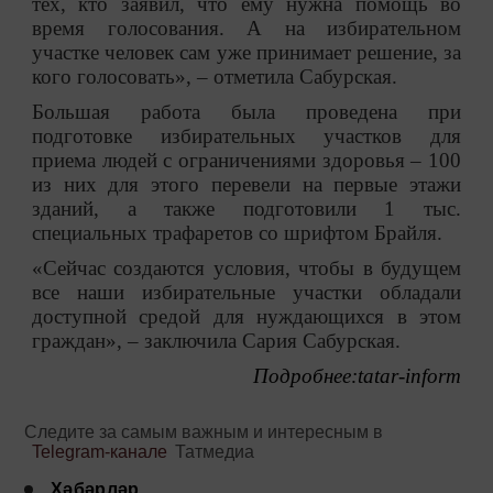
тех, кто заявил, что ему нужна помощь во
время голосования. А на избирательном
участке человек сам уже принимает решение, за
кого голосовать»,
–
отметила Сабурская.
Большая работа была проведена при
подготовке избирательных участков для
приема людей с ограничениями здоровья
–
100
из них для этого перевели на первые этажи
зданий, а также подготовили 1 тыс.
специальных трафаретов со шрифтом Брайля.
«Сейчас создаются условия, чтобы в будущем
все наши избирательные участки обладали
доступной средой для нуждающихся в этом
граждан»,
–
заключила Сария Сабурская.
Подробнее:
tatar-inform
Следите за самым важным и интересным в
Telegram-канале
Татмедиа
Хәбәрләр