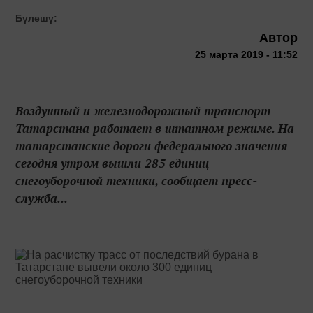
Бүлешү:
Автор
25 марта 2019 - 11:52
Воздушный и железнодорожный транспорт
Татарстана работает в штатном режиме. На
татарстанские дороги федерального значения
сегодня утром вышли 285 единиц
снегоуборочной техники, сообщает пресс-
служба...