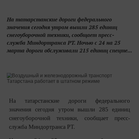
На татарстанские дороги федерального
значения сегодня утром вышли 285 единиц
снегоуборочной техники, сообщает пресс-
служба Миндортранса РТ. Ночью с 24 на 25
марта дороги обслуживали 215 единиц спецте...
На татарстанские дороги федерального
значения сегодня утром вышли 285 единиц
снегоуборочной техники, сообщает пресс-
служба Миндортранса РТ.