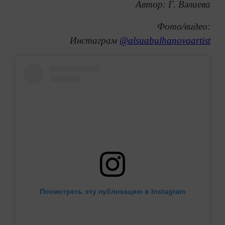
Автор: Г. Вәлиева
Фото/видео:
Инстаграм
@alsuabulhanovaartist
Посмотреть эту публикацию в Instagram