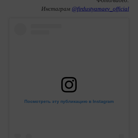
Фото/видео:
Инстаграм
@firdustyamaev_official
Посмотреть эту публикацию в Instagram