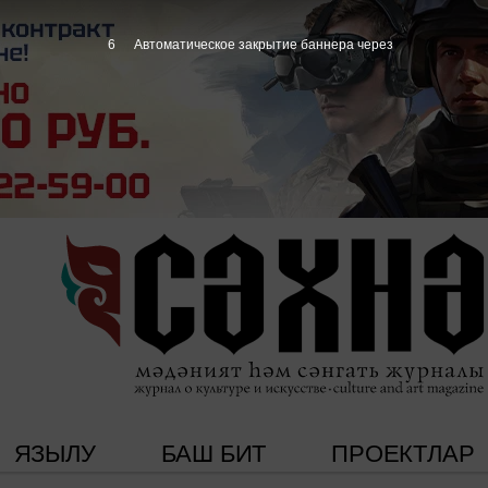
5
Автоматическое закрытие баннера через
ЯЗЫЛУ
БАШ БИТ
ПРОЕКТЛАР