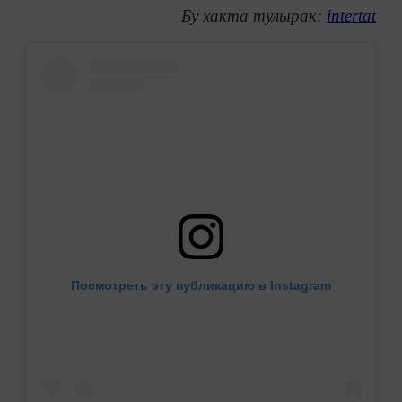
Бу хакта тулырак:
intertat
Посмотреть эту публикацию в Instagram