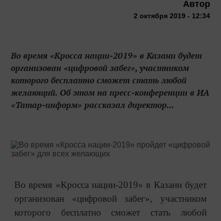
Автор
2 октября 2019 - 12:34
Во время «Кросса нации-2019» в Казани будет
организован «цифровой забег», участником
которого бесплатно сможет стать любой
желающий. Об этом на пресс-конференции в ИА
«Татар-информ» рассказал директор...
Во время «Кросса нации-2019» в Казани будет
организован «цифровой забег», участником
которого бесплатно сможет стать любой