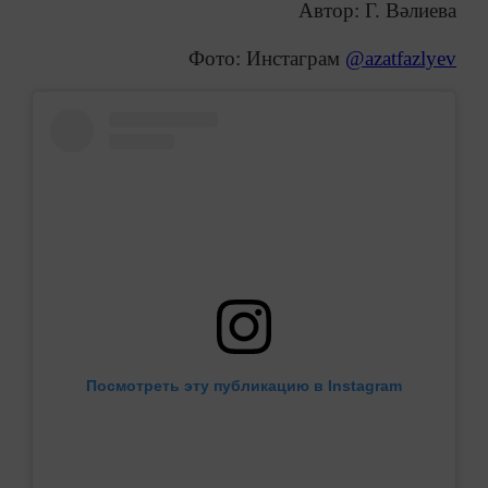
Автор: Г. Вәлиева
Фото: Инстаграм
@azatfazlyev
Посмотреть эту публикацию в Instagram