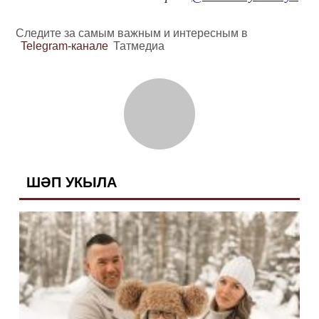
Следите за самым важным и интересным в
Telegram-канале
Татмедиа
ШӘП УКЫЛА