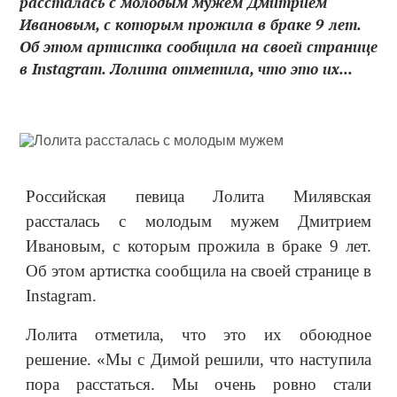
рассталась с молодым мужем Дмитрием
Ивановым, с которым прожила в браке 9 лет.
Об этом артистка сообщила на своей странице
в Instagram. Лолита отметила, что это их...
Российская певица Лолита Милявская
рассталась с молодым мужем Дмитрием
Ивановым, с которым прожила в браке 9 лет.
Об этом артистка сообщила на своей странице в
Instagram.
Лолита отметила, что это их обоюдное
решение. «Мы с Димой решили, что наступила
пора расстаться. Мы очень ровно стали