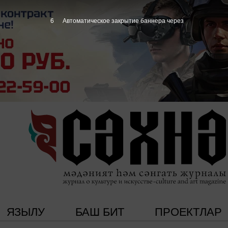
5
Автоматическое закрытие баннера через
ЯЗЫЛУ
БАШ БИТ
ПРОЕКТЛАР