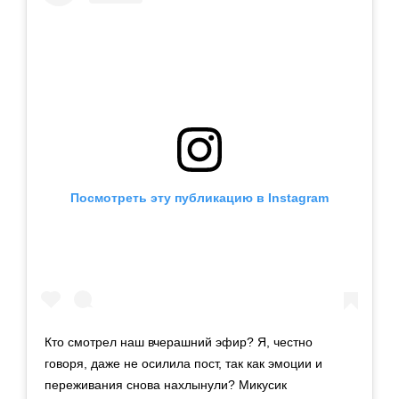
Посмотреть эту публикацию в Instagram
Кто смотрел наш вчерашний эфир? Я, честно
говоря, даже не осилила пост, так как эмоции и
переживания снова нахлынули? Микусик