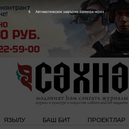
5
Автоматическое закрытие баннера через
ЯЗЫЛУ
БАШ БИТ
ПРОЕКТЛАР