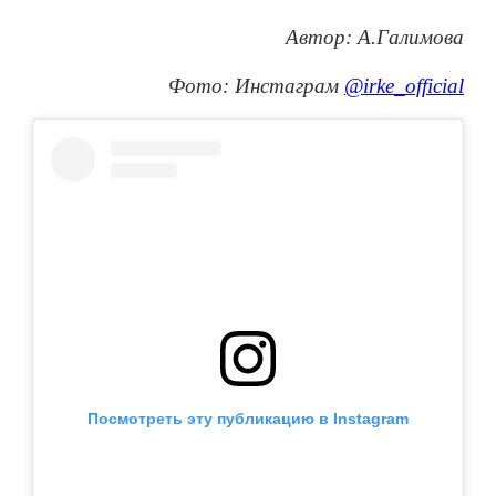
Автор: А.Галимова
Фото: Инстаграм
@irke_official
Посмотреть эту публикацию в Instagram