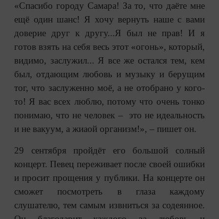
«Спасибо городу Самара! За то, что даёте мне
ещё один шанс! Я хочу вернуть наше с вами
доверие друг к другу...Я был не прав! И я
готов взять на себя весь этот «огонь», который,
видимо, заслужил... Я все же остался тем, кем
был, отдающим любовь и музыку и берущим
тог, что заслуженно моё, а не отобрано у кого-
то! Я вас всех люблю, потому что очень тонко
понимаю, что не человек – это не идеальность
и не вакуум, а жиаой организм!», – пишет он.
29 сентября пройдёт его большой солный
концерт. Певец переживает после своей ошибки
и просит прощения у публики. На концерте он
сможет посмотреть в глаза каждому
слушателю, тем самым извниться за содеянное.
Он благодарит каждого за любовь и