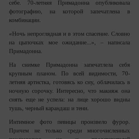
себе. 70-летняя Примадонна опубликовала
фотографию, на которой запечатлена в
комбинации.
«Ночь непроглядная и в этом спасение. Словно
на цыпочках мое ожидание...», – написала
Примадонна.
На снимке Примадонна запечатлела себя
крупным планом. По всей видимости, 70-
летняя артистка, готовясь ко сну, облачилась в
ночную сорочку. Интересно, что макияж она
снять еще не успела: на лице хорошо видны
тушь, черный карандаш и тени.
Интимное фото певицы произвело фурор.
Причем не только среди многочисленных