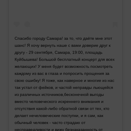
Спасибо городу Самара! за то, что даёте мне этот
шанс! Я хочу вернуть наше с вами доверие друг к
другу - 29 сентября, Самара, 19:00, площадь
Куйбышева! Большой бесплатный концерт для всех
желающих! У меня будет возможность посмотреть
каждому из вас в глаза и попросить прощения за
свою ошибку! Я тоже, как наверное и многие из нас
так устал от фейков, и частой неправды льющейся
из различных источников,бесконечной выгоды
вместо человеческого искреннего внимания и
отсутствия какой-либо обратной связи от тех, кто
делает нечеловеческие поступки, и я сам, как
обычный человек - часто страдаю от
несправедливости и вижу безнаказанность от