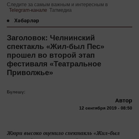
Следите за самым важным и интересным в
Telegram-канале
Татмедиа
Хәбәрләр
Заголовок: Челнинский
спектакль «Жил-был Пес»
прошел во второй этап
фестиваля «Театральное
Приволжье»
Бүлешү:
Автор
12 сентября 2019 - 08:50
Жюри высоко оценило спектакль «Жил-был