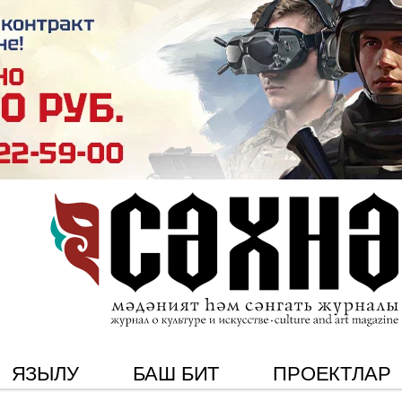
ЯЗЫЛУ
БАШ БИТ
ПРОЕКТЛАР