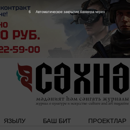
5
Автоматическое закрытие баннера через
ЯЗЫЛУ
БАШ БИТ
ПРОЕКТЛАР