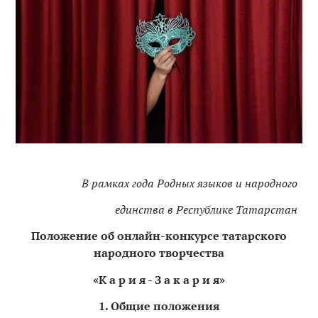
В рамках года Родных языков и народного
единства в Республике Татарстан
Положение об онлайн-конкурсе татарского
народного творчества
«К а р и я - З а к а р и я»
1. Общие положения