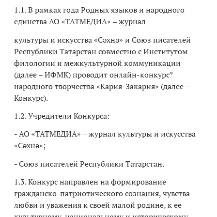
1.1. В рамках года Родных языков и народного
единства АО «ТАТМЕДИА» ‒ журнал
культуры и искусства «Сәхнә» и Союз писателей
Республики Татарстан совместно с Институтом
филологии и межкультурной коммуникации
(далее – ИФМК) проводит онлайн-конкурс*
народного творчества «Кария-Закария» (далее –
Конкурс).
1.2. Учредители Конкурса:
- АО «ТАТМЕДИА» ‒ журнал культуры и искусства
«Сәхнә»;
- Союз писателей Республики Татарстан.
1.3. Конкурс направлен на формирование
гражданско-патриотического сознания, чувства
любви и уважения к своей малой родине, к ее
культурному, национальному и историческому