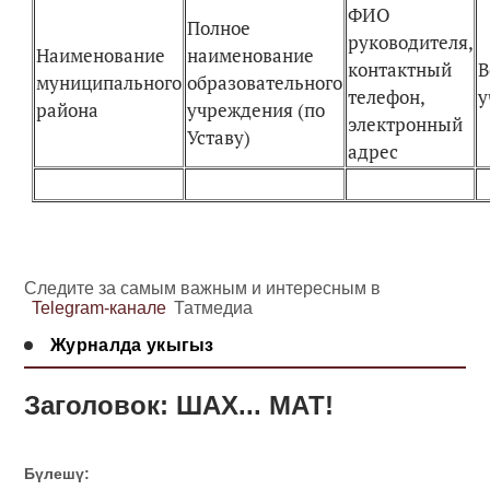
ФИО
Полное
руководителя,
Наименование
наименование
контактный
В
муниципального
образовательного
телефон,
у
района
учреждения (по
электронный
Уставу)
адрес
Следите за самым важным и интересным в
Telegram-канале
Татмедиа
Журналда укыгыз
Заголовок: ШАХ... МАТ!
Бүлешү: