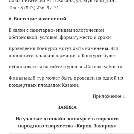
Союз писателей РТ: г.Казань, ул. Муштари д.14.
Тел.: 8 (843) 236-97-71
6. Внесение изменений
В связи с санитарно-эпидемиологической
обстановкой, условия, формат, место и сроки
проведения Конкурса могут быть изменены. Вся
дополнительная информация о Конкурсе будет
публиковаться на сайте журнала «Сәхнә»: sahne.ru.
Финальный тур может быть проведен на одной из
концертных площадок Казани.
Приложение 1
ЗАЯВКА
На участие в онлайн-конкурсе татарского
народного творчества «Кария-Закария»