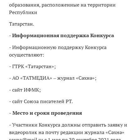
образования, расположенные на территории
Республики
Татарстан.
- Информационная поддержка Конкурса
- Информационную поддержку Конкурса
осуществляют:
- ГТРК «Татарстан»;
- АО «ТАТМЕДИА» ‒ журнал «Сәхнә»;
- сайт ИФМК;
- сайт Союза писателей РТ.
-
Место и сроки проведения
- Участники Конкурса должны отправить заявку и
видеоролик на почту редакции журнала «Сәхнә»
saxna@mail.ru с 1 мая по 30 сентября 2021 года.