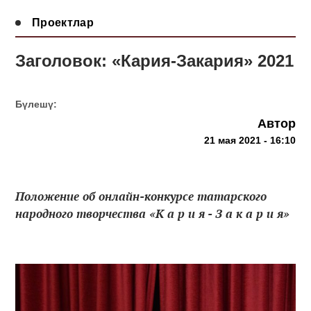
Проектлар
Заголовок: «Кария-Закария» 2021
Бүлешү:
Автор
21 мая 2021 - 16:10
Положение об онлайн-конкурсе татарского
народного творчества «К а р и я - З а к а р и я»