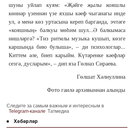
шуны уйлап куям:
«
Җәйге җылы кояшлы
көннәр үзеннән үзе яхшы кәеф чыганагы инде
ул, ә менә көз уртасына кереп барганда, эчтәге
«кояшның» балкуы мөhим шул...Ә балкымаса
нишләргә? «Тиз ритмлы музыка кушып, көзге
каршында бию булыша», ‒ ди психологлар...
Киттем әле, биеп карыйм. Күтәренке кәефләр
сезгә, дусларым», ‒ дип яза Гөлназ Сираева.
Гөлшат Хәлиуллина
Фото гаилә архивыннан алынды
Следите за самым важным и интересным в
Telegram-канале
Татмедиа
Хәбәрләр