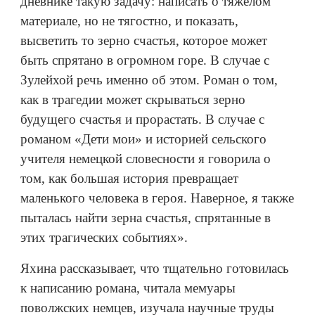
дневнике такую задачу: написать о тяжелом
материале, но не тягостно, и показать,
высветить то зерно счастья, которое может
быть спрятано в огромном горе. В случае с
Зулейхой речь именно об этом. Роман о том,
как в трагедии может скрываться зерно
будущего счастья и прорастать. В случае с
романом «Дети мои» и историей сельского
учителя немецкой словесности я говорила о
том, как большая история превращает
маленького человека в героя. Наверное, я также
пыталась найти зерна счастья, спрятанные в
этих трагических событиях».
Яхина рассказывает, что тщательно готовилась
к написанию романа, читала мемуары
поволжских немцев, изучала научные труды