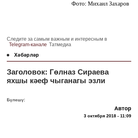
Фото: Михаил Захаров
Следите за самым важным и интересным в
Telegram-канале
Татмедиа
Хәбәрләр
Заголовок: Гөлназ Сираева
яхшы кәеф чыганагы эзли
Бүлешү:
Автор
3 октября 2018 - 11:09