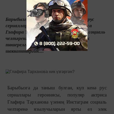
Барыбызга да таныш булган, күп кенә рус
сериаллары героинясы, популяр актриса
Глафира Тарханова үзенең Инстаграм социаль
челтәренә язылучыларын ярты ел элек
төшерелгән фотосессиясе белән
шаккаттырган....
Барыбызга да таныш булган, күп кенә рус
сериаллары героинясы, популяр актриса
Глафира Тарханова үзенең Инстаграм социаль
челтәренә язылучыларын ярты ел элек