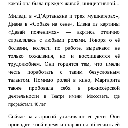
какой она была прежде: живой, инициативной...
Миледи в «Д’Артаньяне и трех мушкетерах»,
Диана в «Собаке на сене», Елена из картины
«Давай поженимся» — акртиса отлично
справлялась с любыми ролями. Говоря о её
болезни, коллеги по работе, выражают не
только сожаления, но и восхищаются её
трудолюбием. Они гордятся тем, что имели
честь поработать с таким безусловным
талантом. Помимо ролей в кино, Маргарита
также пробовала себя в режиссёрской
деятельности
в Театре имени Моссовета, где
проработала 40 лет.
Сейчас за актрисой ухаживают её дети. Они
проводят с ней время и стараются облегчить ей