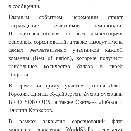
в сообщении.
Главным событием церемонии станет
награждение участников чемпионата.
Победителей объявят во всех компетенциях
основных соревнований, а также назовут имена
самых результативных участников каждой
команды (Best of nation), которые получили
наибольшее количество баллов в своей
сборной.
В церемонии примут участие артисты Леван
Горозия, Димаш Кудайберген, Zventa Sventana,
BRIO SONORES, а также Светлана Лобода и
Филипп Киркоров.
В рамках закрытия соревнований флаг
мирового движения WorldSkills передадут