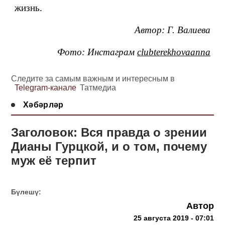
жизнь.
Автор: Г. Валиева
Фото: Инстаграм
clubterekhovaanna
Следите за самым важным и интересным в
Telegram-канале
Татмедиа
Хәбәрләр
Заголовок: Вся правда о зрении
Дианы Гурцкой, и о том, почему
муж её терпит
Бүлешү:
Автор
25 августа 2019 - 07:01