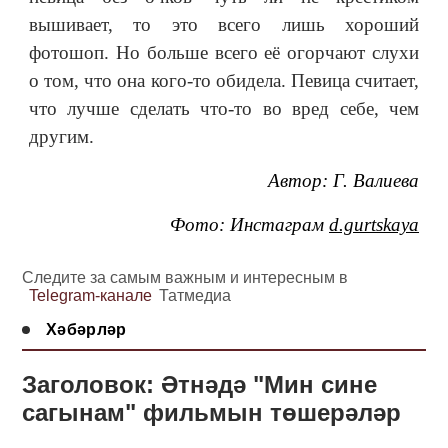
вышивает, то это всего лишь хороший
фотошоп. Но больше всего её огорчают слухи
о том, что она кого-то обидела. Певица считает,
что лучше сделать что-то во вред себе, чем
другим.
Автор: Г. Валиева
Фото: Инстаграм
d.gurtskaya
Следите за самым важным и интересным в
Telegram-канале
Татмедиа
Хәбәрләр
Заголовок: Әтнәдә "Мин сине
сагынам" фильмын төшерәләр