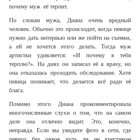
почему муж её терпит.
По словам мужа, Диана очень вредный
человек. Обычно это происходит, когда певице
нужно дать интервью или же пойти на съемки,
а ей не хочется этого делать. Тогда муж
артистки удивляется: «И почему я тебя
терплю?». На днях он записал её к врачу, но
она отказалась проходить обследование. Хотя
певица понимает, что делается всё ради её
блага.
Помимо этого Диана прокомментировала
многочисленные слухи о том, что на самом
деле она отлично видит. Это, конечно,
неправда. Если вы увидите фото в сети, где
певица без очков чуть ли не крестиком