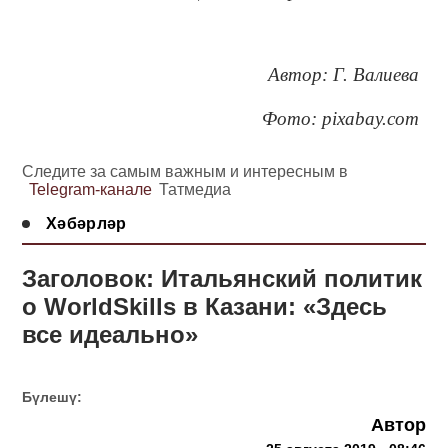
Автор: Г. Валиева
Фото: pixabay.com
Следите за самым важным и интересным в
Telegram-канале
Татмедиа
Хәбәрләр
Заголовок: Итальянский политик
о WorldSkills в Казани: «Здесь
все идеально»
Бүлешү:
Автор