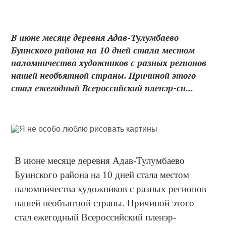
В июне месяце деревня Адав-Тулумбаево
Буинского района на 10 дней стала местом
паломничества художников с разных регионов
нашей необъятной страны. Причиной этого
стал ежегодный Всероссийский пленэр-си...
В июне месяце деревня Адав-Тулумбаево
Буинского района на 10 дней стала местом
паломничества художников с разных регионов
нашей необъятной страны. Причиной этого
стал ежегодный Всероссийский пленэр-