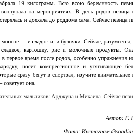
абрала 19 килограмм. Всю всою беремнность певи
 выступала на мероприятиях. В день родов певица 
астерялась и доехала до роддома сама. Сейчас певица п
 многое — и сладости, и булочки. Сейчас, разумеется,
, сладкое, картошку, рис и молочные продукты. Он
 в первое время после родов, особенно упражнения на
зарядку, носит компрессионное и утягивающее бе
оторые сразу бегут в спортзал, изучите внимательнее 
 советует она.
чательных мальчиков: Арджуна и Микаила. Сейчас певи
Автор: Г. 
Фото: Инстаграм
@sogdia