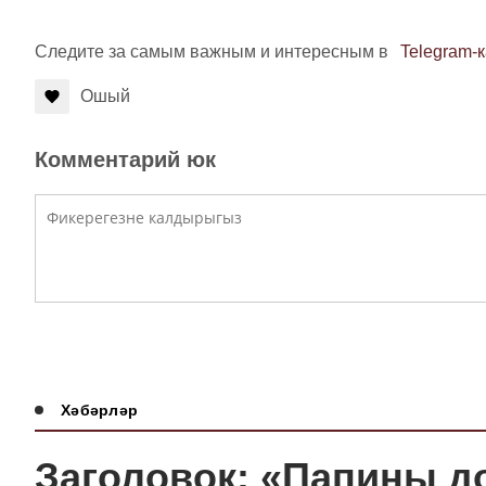
Следите за самым важным и интересным в
Telegram-
Ошый
Комментарий юк
Хәбәрләр
Заголовок: «Папины 