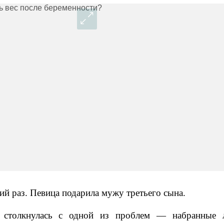
тий раз. Певица подарила мужу третьего сына.
 столкнулась с одной из проблем
—
набранные 