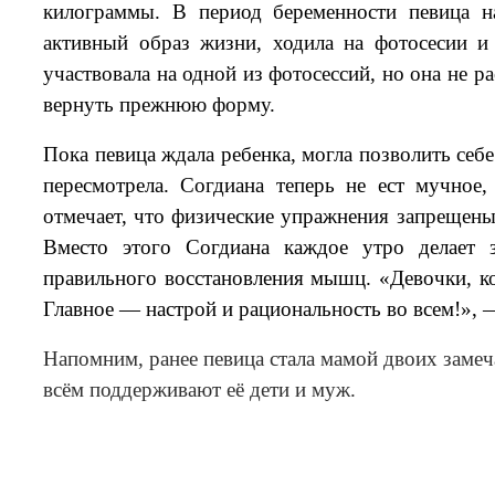
килограммы. В период беременности певица н
активный образ жизни, ходила на фотосесии и
участвовала на одной из фотосессий, но она не р
вернуть прежнюю форму.
Пока певица ждала ребенка, могла позволить себе
пересмотрела. Согдиана теперь не ест мучное
отмечает, что физические упражнения запрещены
Вместо этого Согдиана каждое утро делает 
правильного восстановления мышц. «Д
евочки, к
Главное — настрой и рациональность во всем!»,
—
Напомним, ранее певица стала мамой двоих заме
всём поддерживают её дети и муж.