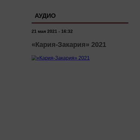
АУДИО
21 мая 2021 - 16:32
«Кария-Закария» 2021