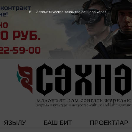
5
Автоматическое закрытие баннера через
ЯЗЫЛУ
БАШ БИТ
ПРОЕКТЛАР