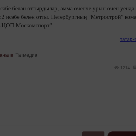
сәбе белән оттырдылар, әмма өченче урын өчен уенда
:2 исәбе белән отты. Петербургның “Метрострой” ком
мо-ЦОП Москомспорт”
татар
канале
Татмедиа
1214