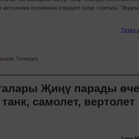
 автономия исеменнән өлкәдәге татар газетасы "Яңар
Татар
канале
Татмедиа
сталары Җиңү парады өч
анк, самолет, вертолет
2 мая 20