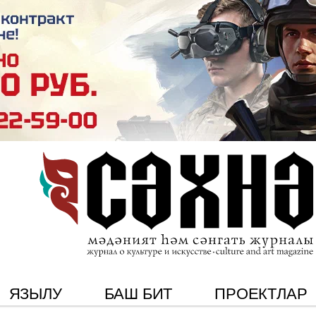
ЯЗЫЛУ
БАШ БИТ
ПРОЕКТЛАР