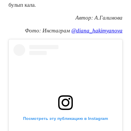
булып кала.
Автор: А.Галимова
Фото: Инстаграм
@diana_hakimyanova
Посмотреть эту публикацию в Instagram