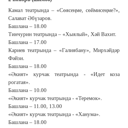
Камал театрында – «Сөясеңме, сөймисеңме?»,
Салават Әбүзаров.
Башлана – 18.00
Тинчурин театрында – «Хыялый», Хәй Вахит.
Башлана – 17.00
Кариев театрында – «Галиябану», Мирхәйдәр
Фәйзи.
Башлана – 18.00
«Әкият» курчак театрында - «Идет коза
рогатая».
Башлана – 10.00
«Әкият» курчак театрында - «Теремок».
Башлана – 11.00, 13.00
«Әкият» курчак театрында - «Ханума».
Башлана – 18.00