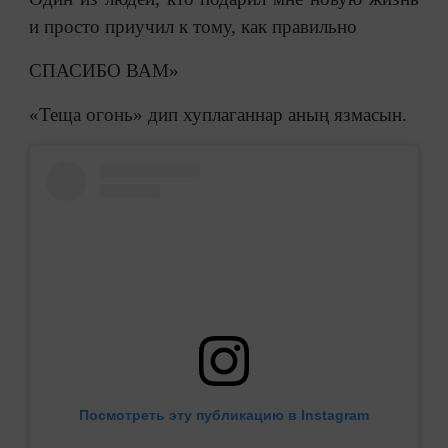
и просто приучил к тому, как правильно
СПАСИБО ВАМ»
«Теща огонь» дип хуплаганнар аның язмасын.
Посмотреть эту публикацию в Instagram