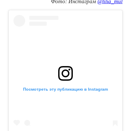
Фото: Инстаграм
@lilia_mul
Посмотреть эту публикацию в Instagram