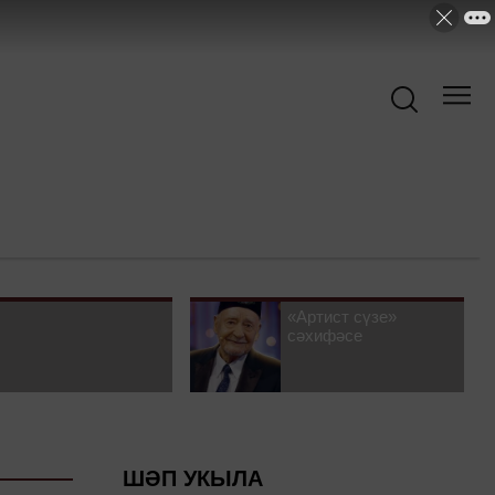
«Артист сүзе»
сәхифәсе
ШӘП УКЫЛА