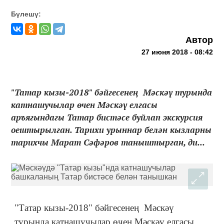
Бүлешү:
Автор
27 июня 2018 - 08:42
"Татар кызы-2018" бәйгесенең Мәскәү турында
катнашучылар өчен Мәскәү елгасы
аръягындагы Татар бистәсе буйлап экскурсия
оештырылган. Тарихи урыннар белән кызларны
тарихчы Марат Сәфәров таныштырган, ди...
"Татар кызы-2018" бәйгесенең Мәскәү
турында катнашучылар өчен Мәскәү елгасы