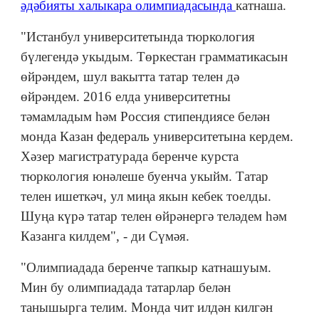
әдәбияты халыкара олимпиадасында
катнаша.
"Истанбул университетында тюркология
бүлегендә укыдым. Төркестан грамматикасын
өйрәндем, шул вакытта татар телен дә
өйрәндем. 2016 елда университетны
тәмамладым һәм Россия стипендиясе белән
монда Казан федераль университетына кердем.
Хәзер магистратурада беренче курста
тюркология юнәлеше буенча укыйм. Татар
телен ишеткәч, ул миңа якын кебек тоелды.
Шуңа күрә татар телен өйрәнергә теләдем һәм
Казанга килдем", - ди Сүмәя.
"Олимпиадада беренче тапкыр катнашуым.
Мин бу олимпиадада татарлар белән
танышырга телим. Монда чит илдән килгән