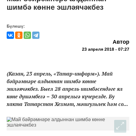
шимбә көнне эшләячәкбез
Бүлешү:
Автор
23 апреля 2018 - 07:27
(Казан, 23 апрель, «Татар-информ»). Май
бәйрәмнәре алдыннан шимбә көнне
эшләячәкбез. Быел 28 апрель шимбәсендәге ял
көне дүшәмбегә – 30 апрельгә күчерелде. Бу
хакта Татарстан Хезмәт, мәшгульлек һәм со...