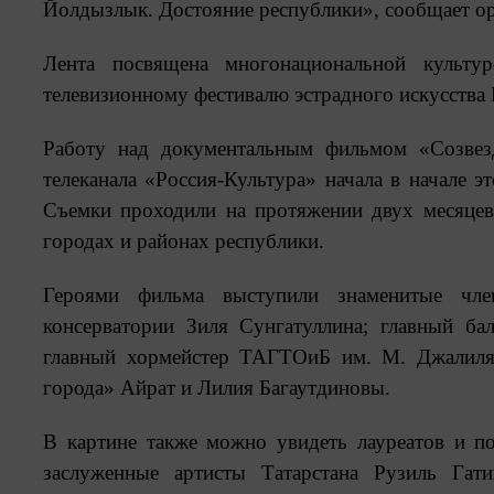
Йолдызлык. Достояние республики», сообщает ор
Лента посвящена многонациональной культу
телевизионному фестивалю эстрадного искусства 
Работу над документальным фильмом «Созвез
телеканала «Россия-Культура» начала в начале 
Съемки проходили на протяжении двух месяцев
городах и районах республики.
Героями фильма выступили знаменитые чле
консерватории Зиля Сунгатуллина; главный ба
главный хормейстер ТАГТОиБ им. М. Джалиля 
города» Айрат и Лилия Багаутдиновы.
В картине также можно увидеть лауреатов и п
заслуженные артисты Татарстана Рузиль Гат