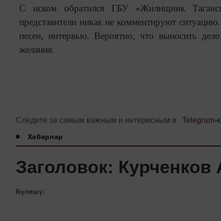
С иском обратился ГБУ «Жилищник Таганск
представители никак не комментируют ситуацию.
песен, интервью. Вероятно, что выносить дел
желания.
Следите за самым важным и интересным в
Telegram-
Хәбәрләр
Заголовок: Курченков 
Бүлешү: