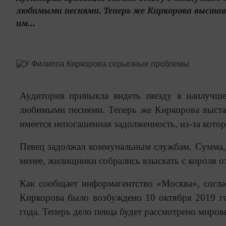
любимыми песнями. Теперь же Киркорова выстав
им...
Аудитория привыкла видеть звезду в наилучше
любимыми песнями. Теперь же Киркорова выстав
имеется непогашенная задолженность, из-за кото
Певец задолжал коммунальным службам. Сумма, в
менее, жилищники собрались взыскать с короля о
Как сообщает информагентство «Москва», согла
Киркорова было возбуждено 10 октября 2019 г
года. Теперь дело певца будет рассмотрено миров