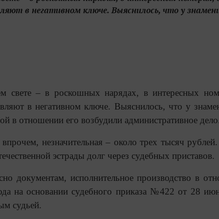
ляют в негативном ключе. Выяснилось, что у знаме
м свете – в роскошных нарядах, в интересных ном
ляют в негативном ключе. Выяснилось, что у знаме
рой в отношении его возбудили административное дело
прочем, незначительная – около трех тысяч рублей.
течественной эстрады долг через судебных приставов.
сно документам, исполнительное производство в от
ода на основании судебного приказа №422 от 28 ию
ым судьей.