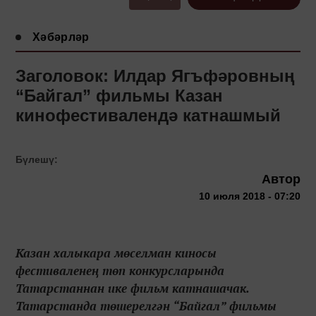
Хәбәрләр
Заголовок: Илдар Ягъфәровның
“Байгал” фильмы Казан
кинофестивалендә катнашмый
Бүлешү:
Автор
10 июля 2018 - 07:20
Казан халыкара мөселман киносы
фестиваленең төп конкурсларында
Татарстаннан ике фильм катнашачак.
Татарстанда төшерелгән “Байгал” фильмы