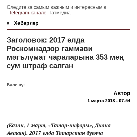
Следите за самым важным и интересным в
Telegram-канале
Татмедиа
Хәбәрләр
Заголовок: 2017 елда
Роскомнадзор гаммәви
мәгълүмат чараларына 353 мең
сум штраф салган
Бүлешү:
Автор
1 марта 2018 - 07:54
(Казан, 1 март, «Татар-информ», Диана
Авакян). 2017 елда Татарстан буенча