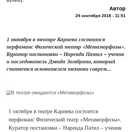
Бүлешү:
Автор
24 сентября 2018 - 11:51
1 октября в театре Кариева состоится
перфоманс Физический театр «Метаморфозы».
Куратор постановки – Наренда Патил – ученик
и последователь Дэвида Замбрано, который
считается основателем техники соврем...
1 октября в театре Кариева состоится
перфоманс Физический театр «Метаморфозы».
Куратор постановки – Наренда Патил – ученик