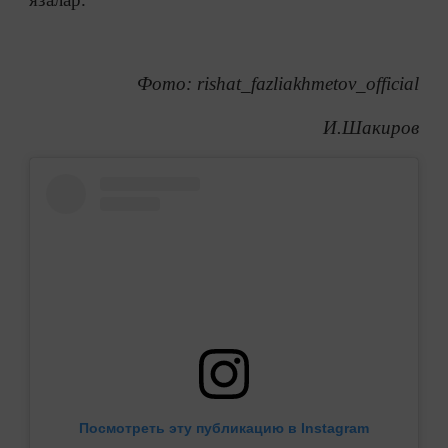
Фото: rishat_fazliakhmetov_official
И.Шакиров
Посмотреть эту публикацию в Instagram