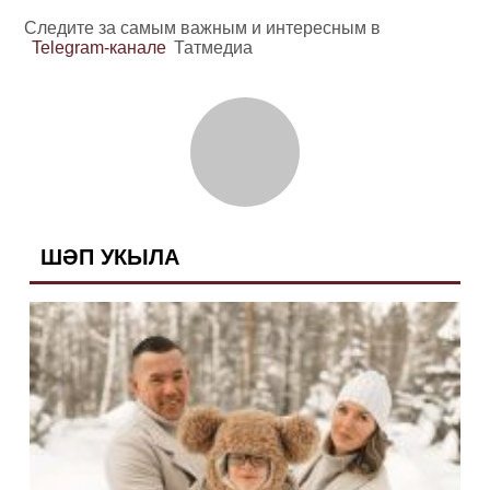
Следите за самым важным и интересным в
Telegram-канале
Татмедиа
ШӘП УКЫЛА