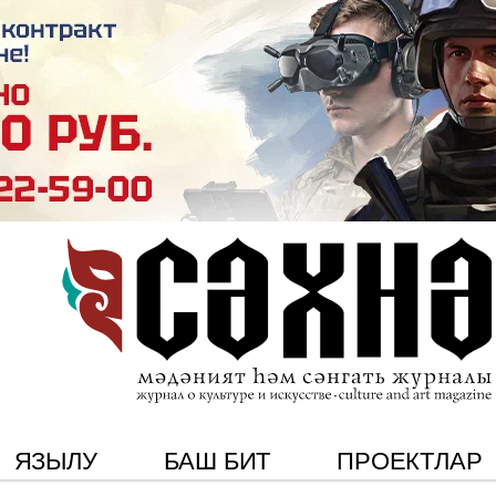
ЯЗЫЛУ
БАШ БИТ
ПРОЕКТЛАР