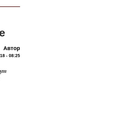
е
Автор
18 - 08:25
тут