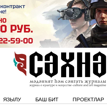
ЯЗЫЛУ
БАШ БИТ
ПРОЕКТЛАР