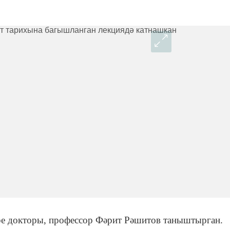
ре докторы, профессор Фәрит Рәшитов таныштырган.