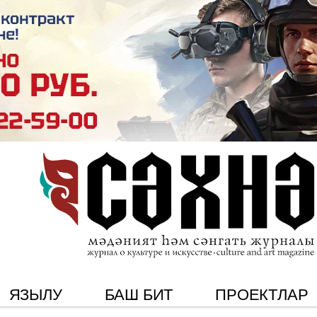
ЯЗЫЛУ
БАШ БИТ
ПРОЕКТЛАР