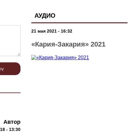
АУДИО
21 мая 2021 - 16:32
«Кария-Закария» 2021
рү
Автор
18 - 13:30