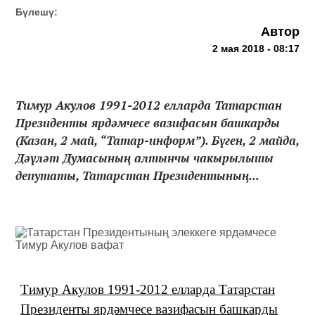
Бүлешү:
Автор
2 мая 2018 - 08:17
Тимур Акулов 1991-2012 елларда Татарстан
Президенты ярдәмчесе вазифасын башкарды
(Казан, 2 май, “Татар-информ”). Бүген, 2 майда,
Дәүләт Думасының алтынчы чакырылышы
депутаты, Татарстан Президентының...
Тимур Акулов 1991-2012 елларда Татарстан
Президенты ярдәмчесе вазифасын башкарды