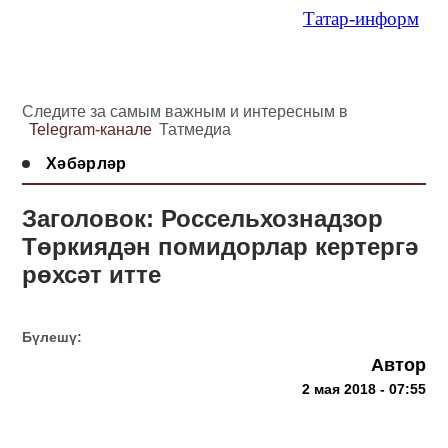
Татар-информ
Следите за самым важным и интересным в
Telegram-канале
Татмедиа
Хәбәрләр
Заголовок: Россельхознадзор
Төркиядән помидорлар кертергә
рөхсәт итте
Бүлешү:
Автор
2 мая 2018 - 07:55