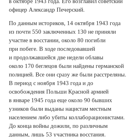
в октябре 1943 года. Его возглавил советский
офицер Александр Печерский.
По данным историков, 14 октября 1943 года
из почти 550 заключенных 130 не приняли
участие в восстании, около 80 погибли
при побеге. В ходе последовавшей
и продолжавшейся две недели облавы
около 170 беглецов были найдены германской
полицией. Все они сразу же были расстреляны.
В период с ноября 1943 года и до
освобождения Польши Красной армией
в январе 1945 года еще около 90 бывших
узников были выданы нацистам местным
населением либо убиты коллаборационистами.
До конца войны дожили, по различным
данным, лишь 53 участника восстания.