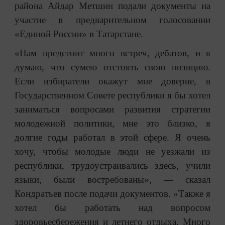
района Айдар Метшин подали документы на
участие в предварительном голосовании
«Единой России» в Татарстане.
«Нам предстоит много встреч, дебатов, и я
думаю, что сумею отстоять свою позицию.
Если избиратели окажут мне доверие, в
Государственном Совете республики я бы хотел
заниматься вопросами развития стратегии
молодежной политики, мне это близко, я
долгие годы работал в этой сфере. Я очень
хочу, чтобы молодые люди не уезжали из
республики, трудоустраивались здесь, учили
языки, были востребованы», — сказал
Кондратьев после подачи документов. «Также я
хотел бы работать над вопросом
здоровьесбережения и летнего отдыха. Много