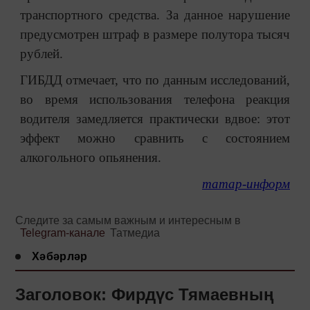
транспортного средства. За данное нарушение
предусмотрен штраф в размере полутора тысяч
рублей.
ГИБДД отмечает, что по данным исследований,
во время использования телефона реакция
водителя замедляется практически вдвое: этот
эффект можно сравнить с состоянием
алкогольного опьянения.
татар-информ
Следите за самым важным и интересным в
Telegram-канале
Татмедиа
Хәбәрләр
Заголовок: Фирдүс Тямаевның