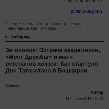
Фото: tatarstan.ru
татар-информ
Следите за самым важным и интересным в
Telegram-канале
Татмедиа
Хәбәрләр
Заголовок: Встреча академиков,
«Мост Дружбы» и матч
ветеранов хоккея: Как стартуют
Дни Татарстана в Башкирии
Бүлешү:
Автор
17 апреля 2019 - 08:00