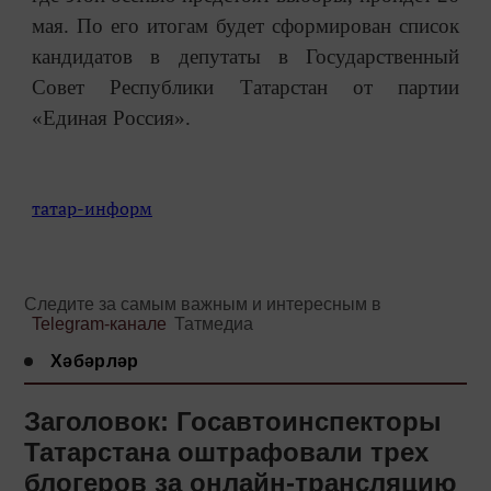
мая. По его итогам будет сформирован список
кандидатов в депутаты в Государственный
Совет Республики Татарстан от партии
«Единая Россия».
татар-информ
Следите за самым важным и интересным в
Telegram-канале
Татмедиа
Хәбәрләр
Заголовок: Госавтоинспекторы
Татарстана оштрафовали трех
блогеров за онлайн-трансляцию