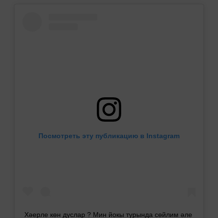
Посмотреть эту публикацию в Instagram
Хәерле көн дуслар ? Мин йокы турында сөйлим әле