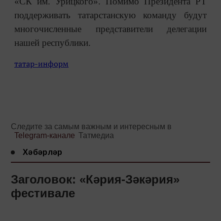
«СК им. Урицкого». Помимо Президента РТ
поддерживать татарстанскую команду будут
многочисленные представители делегации
нашей республики.
татар-информ
Следите за самым важным и интересным в
Telegram-канале
Татмедиа
Хәбәрләр
Заголовок: «Кәрия-Зәкәрия»
фестивале