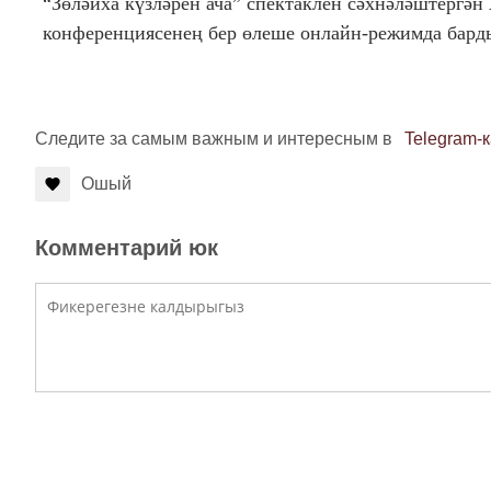
“Зөләйха күзләрен ача” спектаклен сәхнәләштергән
конференциясенең бер өлеше онлайн-режимда барды
Следите за самым важным и интересным в
Telegram-
Ошый
Комментарий юк